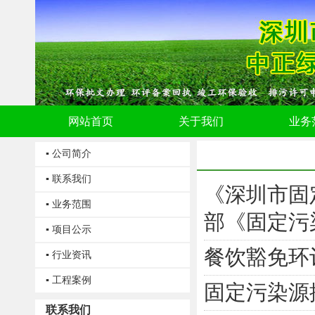
网站首页
关于我们
业务
▪ 公司简介
▪ 联系我们
《深圳市固
▪ 业务范围
部《固定污染
▪ 项目公示
餐饮豁免环
▪ 行业资讯
▪ 工程案例
固定污染源
联系我们