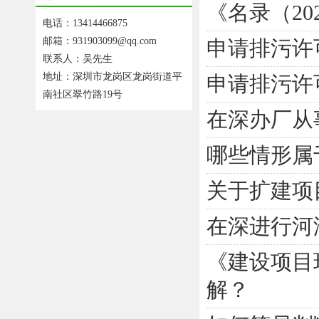
《名录（2
电话：13414466875
邮箱：931903099@qq.com
申请排污许
联系人：吴先生
地址：深圳市龙岗区龙岗街道平
申请排污许
南社区翠竹路19号
在深办厂从
哪些情形属
关于扩建项
在深进行河
《建设项目
解？