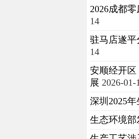
2026成
14
驻马店遂平
14
安顺经开区
展
2026-01-
深圳202
生态环境部
生产工艺涉