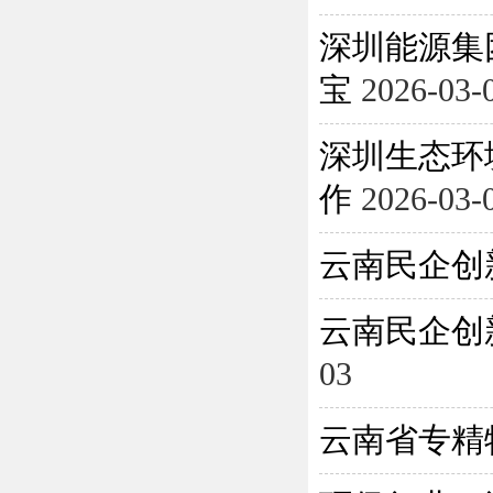
深圳能源集
宝
2026-03-
深圳生态环
作
2026-03-
云南民企创
云南民企创
03
云南省专精