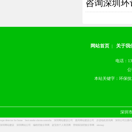
咨询深圳环
网站首页
关于我
|
电话：13
公
本站关键字：环保技
深圳
vape detector for home
best smoke alarms australia
深圳网站建设公司
惠州网站建设公司
步进电机资讯网
深圳公司注册代
深圳网站建设
深圳网站公司
编程经验分享网
赵宝的个人简历网
营销策划经验分享网
sitemap