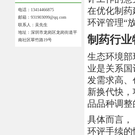
在优化制药
电话：13414466875
邮箱：931903099@qq.com
环评管理“
联系人：吴先生
地址：深圳市龙岗区龙岗街道平
制药行业
南社区翠竹路19号
生态环境部
业是关系国
发需求高、
新换代快，
品品种调整
具体而言，
环评手续的