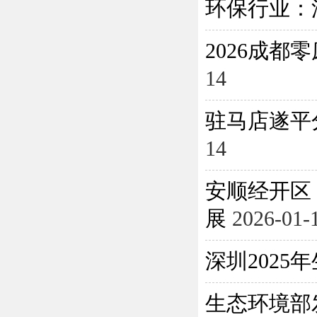
环保行业：
2026成
14
驻马店遂平
14
安顺经开区
展
2026-01-
深圳202
生态环境部