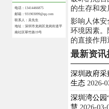
的生存和发
电话：13414466875
邮箱：931903099@qq.com
影响人体安
联系人：吴先生
地址：深圳市龙岗区龙岗街道平
环境因素。
南社区翠竹路19号
的直接作用
最新资讯
深圳政府采
生态
2026-0
深圳湾公园
慧
2026-03-