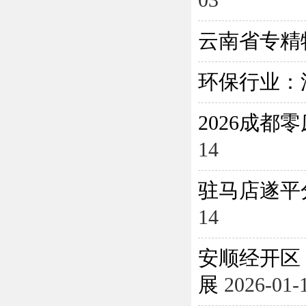
03
云南省专精
环保行业：
2026成
14
驻马店遂平
14
安顺经开区
展
2026-01-