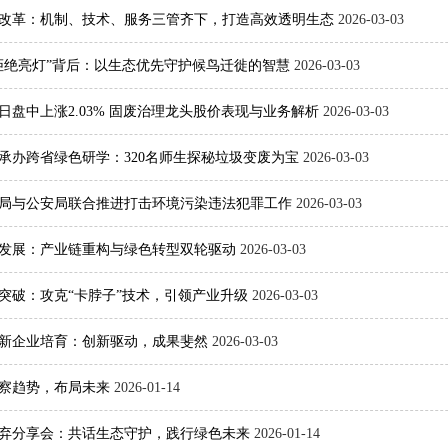
改革：机制、技术、服务三管齐下，打造高效透明生态
2026-03-03
拒绝亮灯”背后：以生态优先守护候鸟迁徙的智慧
2026-03-03
日盘中上涨2.03% 固废治理龙头股价表现与业务解析
2026-03-03
承办跨省绿色研学：320名师生探秘垃圾变废为宝
2026-03-03
局与公安局联合推进打击环境污染违法犯罪工作
2026-03-03
发展：产业链重构与绿色转型双轮驱动
2026-03-03
突破：攻克“卡脖子”技术，引领产业升级
2026-03-03
新企业培育：创新驱动，成果斐然
2026-03-03
察趋势，布局未来
2026-01-14
零废弃分享会：共话生态守护，践行绿色未来
2026-01-14