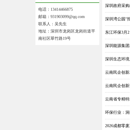
深圳政府采购
电话：13414466875
邮箱：931903099@qq.com
深圳湾公园“
联系人：吴先生
地址：深圳市龙岗区龙岗街道平
东江环保3月2
南社区翠竹路19号
深圳能源集团
深圳生态环境
云南民企创新
云南民企创新
云南省专精特
环保行业：洞
2026成都