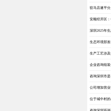
驻马店遂平分
安顺经开区：
深圳2025
生态环境部发
生产工艺涉及
企业咨询组装
咨询深圳市是
公司增加营业
位于城中村的
咨询深圳环评