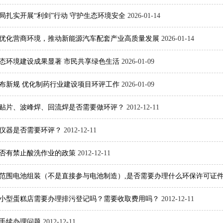
局扎实开展“利剑”行动 守护生态环境安全
2026-01-14
优化营商环境，推动新能源汽车配套产业高质量发展
2026-01-14
年生态环境建设成果显著 市民共享绿色生活
2026-01-09
布新规 优化制药行业建设项目环评工作
2026-01-09
贴片、波峰焊、回流焊是否需要做环评？
2012-12-11
仪器是否需要环评？
2012-12-11
否有禁止酸洗作业的政策
2012-12-11
范围电池组装（不是直接参与电池制造）,是否需要办理什么环保许可证件、
小型蛋糕店需要办理排污登记吗？需要收取费用吗？
2012-12-11
手续办理问题
2012-12-11