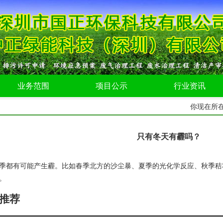
业务范围
项目公示
行业资讯
你现在所
只有冬天有霾吗？
季都有可能产生霾。比如春季北方的沙尘暴、夏季的光化学反应、秋季秸
。
推荐