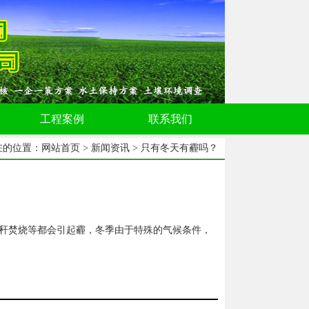
工程案例
联系我们
在的位置：
网站首页
>
新闻资讯
> 只有冬天有霾吗？
秆焚烧等都会引起霾，冬季由于特殊的气候条件，