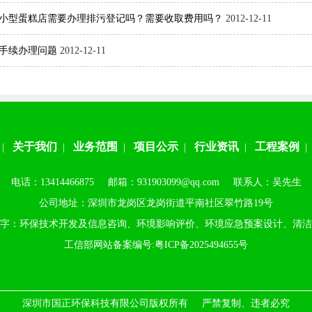
小型蛋糕店需要办理排污登记吗？需要收取费用吗？
2012-12-11
手续办理问题
2012-12-11
关于我们
业务范围
项目公示
行业资讯
工程案例
|
|
|
|
|
电话：13414466875 邮箱：931903099@qq.com 联系人：吴先生
公司地址：深圳市龙岗区龙岗街道平南社区翠竹路19号
字：环保技术开发及信息咨询、环境影响评价、环境应急预案设计、清洁
工信部网站备案编号:
粤ICP备2025494655号
深圳市国正环保科技有限公司版权所有 严禁复制、违者必究