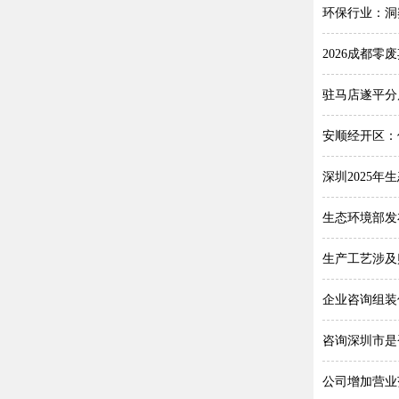
环保行业：洞
2026成都
驻马店遂平分
安顺经开区：
深圳2025
生态环境部发
生产工艺涉及
企业咨询组装
咨询深圳市是
公司增加营业