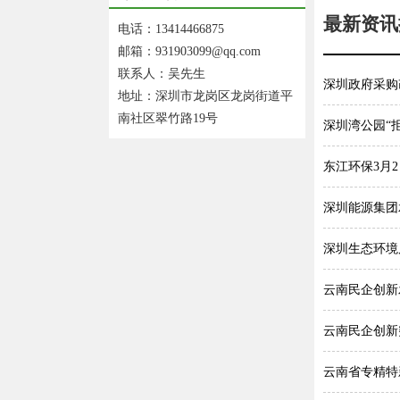
最新资讯
电话：13414466875
邮箱：931903099@qq.com
联系人：吴先生
深圳政府采购
地址：深圳市龙岗区龙岗街道平
南社区翠竹路19号
深圳湾公园“
东江环保3月2
深圳能源集团
深圳生态环境
云南民企创新
云南民企创新
云南省专精特