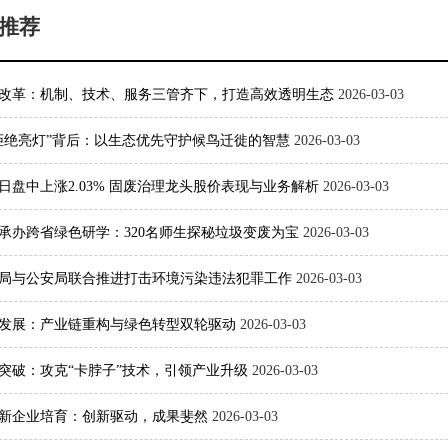
推荐
改革：机制、技术、服务三管齐下，打造高效透明生态
2026-03-03
拒绝亮灯”背后：以生态优先守护候鸟迁徙的智慧
2026-03-03
日盘中上涨2.03% 固废治理龙头股价表现与业务解析
2026-03-03
承办跨省绿色研学：320名师生探秘垃圾变废为宝
2026-03-03
局与公安局联合推进打击环境污染违法犯罪工作
2026-03-03
发展：产业链重构与绿色转型双轮驱动
2026-03-03
突破：攻克“卡脖子”技术，引领产业升级
2026-03-03
新企业培育：创新驱动，成果斐然
2026-03-03