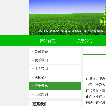
网站首页
关于我们
▪ 公司简介
▪ 联系我们
▪ 业务范围
▪ 项目公示
它是指人类利
地区，涉及多
▪ 行业资讯
存和发展的事
▪ 工程案例
止而立即停止
赖以生存和发
联系我们