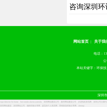
咨询深圳环
网站首页
关于我
|
电话：13
公
本站关键字：环保技
深圳
vape detector for home
best smoke alarms australia
深圳网站建设公司
惠州网站建设公司
步进电机资讯网
深圳公司注册代
深圳网站建设
深圳网站公司
编程经验分享网
赵宝的个人简历网
营销策划经验分享网
sitemap