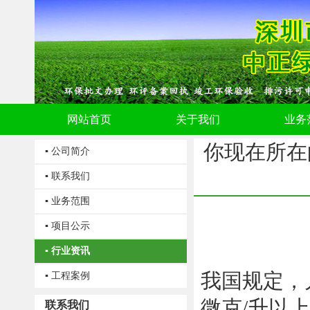
网站首页
关于我们
业务
你现在所在
▪ 公司简介
▪ 联系我们
▪ 业务范围
▪ 项目公示
▪ 行业资讯
我国规定，
▪ 工程案例
微克/升以
联系我们