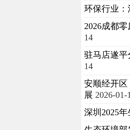
环保行业：
2026成
14
驻马店遂平
14
安顺经开区
展
2026-01-
深圳202
生态环境部