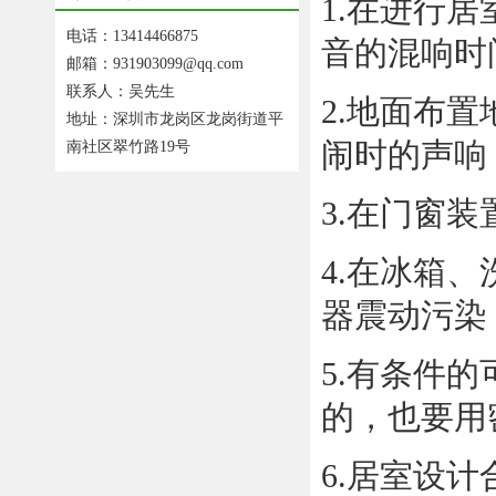
1.在进行
电话：13414466875
音的混响时
邮箱：931903099@qq.com
联系人：吴先生
2.地面布
地址：深圳市龙岗区龙岗街道平
闹时的声响
南社区翠竹路19号
3.在门窗
4.在冰箱
器震动污染
5.有条件
的，也要用
6.居室设