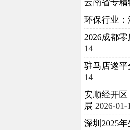
云南省专精
环保行业：
2026成
14
驻马店遂平
14
安顺经开区
展
2026-01-
深圳202