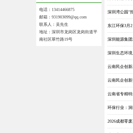
电话：13414466875
深圳湾公园“
邮箱：931903099@qq.com
联系人：吴先生
东江环保3月2
地址：深圳市龙岗区龙岗街道平
南社区翠竹路19号
深圳能源集团
深圳生态环境
云南民企创新
云南民企创新
云南省专精特
环保行业：洞
2026成都