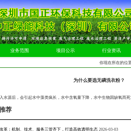
业务范围
项目公示
行业资讯
你现在所在的位
为什么要选无磷洗衣粉？
入水源后，会引起水中藻类疯长，水中含氧量下降，水中生物因缺氧而死
推荐
改革：机制、技术、服务三管齐下，打造高效透明生态
2026-03-03