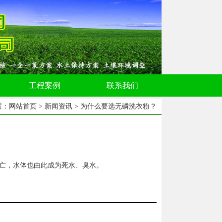
工程案例
联系我们
置：
网站首页
>
新闻资讯
> 为什么要选无磷洗衣粉？
亡，水体也由此成为死水、臭水。