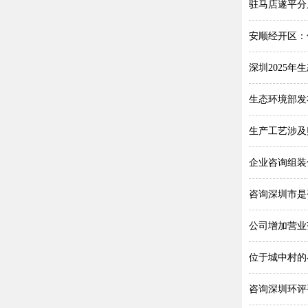
驻马店遂平分
安顺经开区：
深圳2025
生态环境部发
生产工艺涉及
企业咨询组装
咨询深圳市是
公司增加营业
位于城中村的
咨询深圳环评