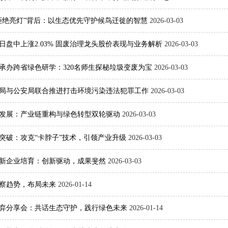
拒绝亮灯”背后：以生态优先守护候鸟迁徙的智慧
2026-03-03
日盘中上涨2.03% 固废治理龙头股价表现与业务解析
2026-03-03
承办跨省绿色研学：320名师生探秘垃圾变废为宝
2026-03-03
局与公安局联合推进打击环境污染违法犯罪工作
2026-03-03
发展：产业链重构与绿色转型双轮驱动
2026-03-03
突破：攻克“卡脖子”技术，引领产业升级
2026-03-03
新企业培育：创新驱动，成果斐然
2026-03-03
察趋势，布局未来
2026-01-14
零废弃分享会：共话生态守护，践行绿色未来
2026-01-14