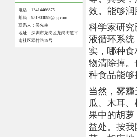
效。能够润
电话：13414466875
邮箱：931903099@qq.com
科学家研究
联系人：吴先生
地址：深圳市龙岗区龙岗街道平
液循环系统
南社区翠竹路19号
实，哪种食
物清除掉。
种食品能够
当然，雾霾
瓜、木耳、
果中的胡萝
益处。按我