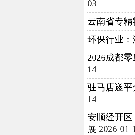
03
云南省专精
环保行业：
2026成
14
驻马店遂平
14
安顺经开区
展
2026-01-