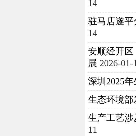
14
驻马店遂平
14
安顺经开区
展
2026-01-
深圳202
生态环境部
生产工艺涉
11