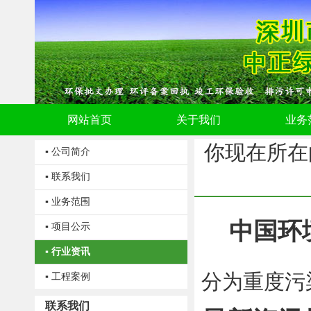
网站首页
关于我们
业务
你现在所在
▪ 公司简介
▪ 联系我们
▪ 业务范围
中国环
▪ 项目公示
▪ 行业资讯
分为重度污
▪ 工程案例
联系我们