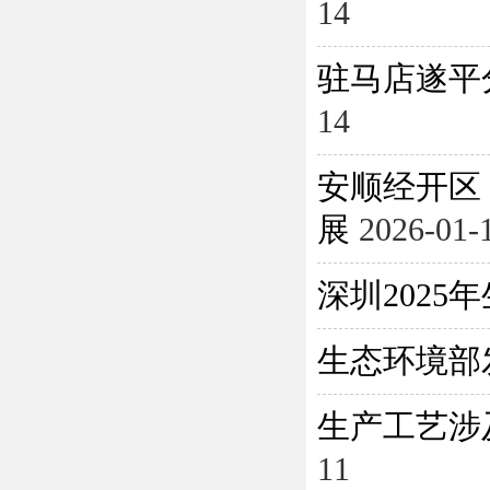
14
驻马店遂平
14
安顺经开区
展
2026-01-
深圳202
生态环境部
生产工艺涉
11