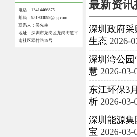
最新资讯
电话：13414466875
邮箱：931903099@qq.com
联系人：吴先生
深圳政府采
地址：深圳市龙岗区龙岗街道平
生态
2026-0
南社区翠竹路19号
深圳湾公园
慧
2026-03-
东江环保3月
析
2026-03-
深圳能源集
宝
2026-03-