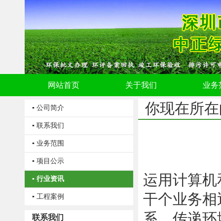
网站首页
关于我们
业务
你现在所在
▪ 公司简介
▪ 联系我们
▪ 业务范围
▪ 项目公示
运用计算机
▪ 行业资讯
干个业务相
▪ 工程案例
系，传递环
联系我们