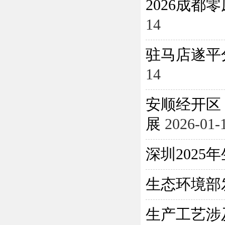
2026成
14
驻马店遂平
14
安顺经开区
展
2026-01-
深圳202
生态环境部
生产工艺涉