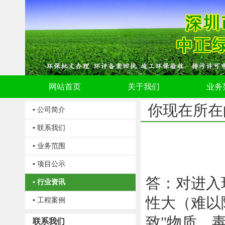
网站首页
关于我们
业务
你现在所在
▪ 公司简介
▪ 联系我们
▪ 业务范围
▪ 项目公示
答：对进入
▪ 行业资讯
性大（难以
▪ 工程案例
致"物质，
联系我们