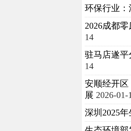
环保行业：
2026成
14
驻马店遂平
14
安顺经开区
展
2026-01-
深圳202
生态环境部