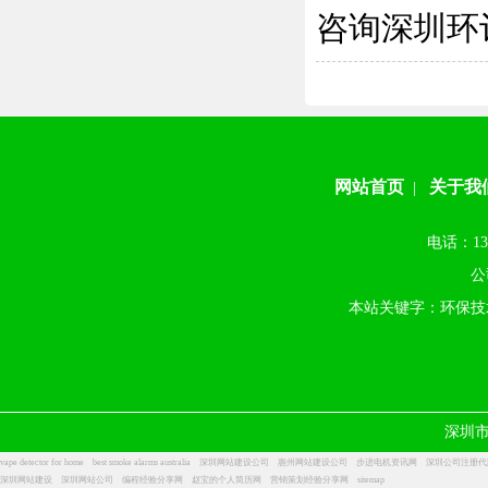
咨询深圳环
网站首页
关于我
|
电话：13
公
本站关键字：环保技
深圳
vape detector for home
best smoke alarms australia
深圳网站建设公司
惠州网站建设公司
步进电机资讯网
深圳公司注册代
深圳网站建设
深圳网站公司
编程经验分享网
赵宝的个人简历网
营销策划经验分享网
sitemap