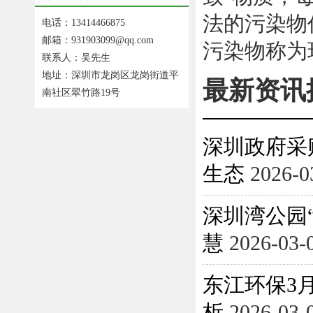
法的污染物
电话：13414466875
邮箱：931903099@qq.com
污染物称为
联系人：吴先生
地址：深圳市龙岗区龙岗街道平
最新资讯
南社区翠竹路19号
深圳政府采
生态
2026-0
深圳湾公园
慧
2026-03-
东江环保3月
析
2026-03-