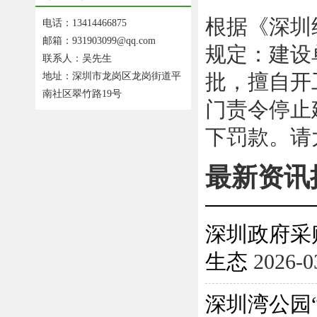
根据《深圳
电话：13414466875
邮箱：931903099@qq.com
规定：建设
联系人：吴先生
批，擅自开
地址：深圳市龙岗区龙岗街道平
南社区翠竹路19号
门责令停止
下罚款。请
最新资讯
深圳政府采
生态
2026-0
深圳湾公园