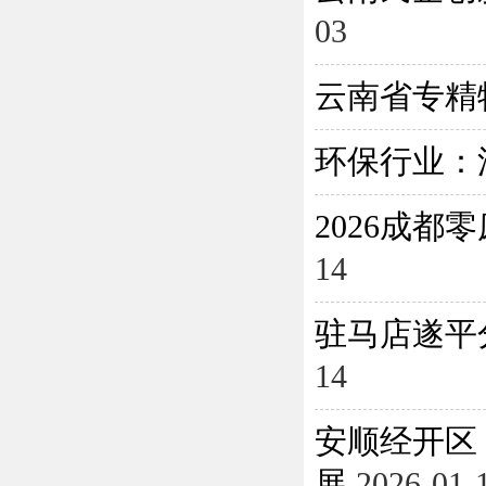
03
云南省专精
环保行业：
2026成
14
驻马店遂平
14
安顺经开区
展
2026-01-