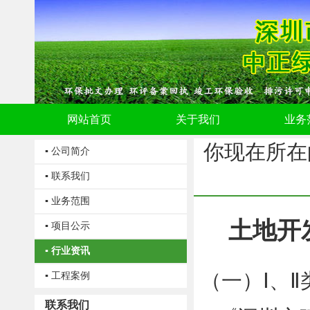
网站首页
关于我们
业务
你现在所在
▪ 公司简介
▪ 联系我们
▪ 业务范围
土地开
▪ 项目公示
▪ 行业资讯
（一）Ⅰ、Ⅱ
▪ 工程案例
联系我们