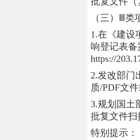
批复文件（复
（三）Ⅲ类
1.在《建
响登记表备
https://2
2.发改部
质/PDF文件
3.规划国
批复文件扫描
特别提示：