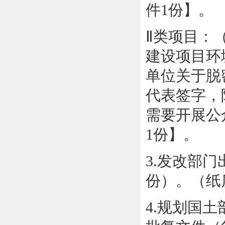
件1份】。
Ⅱ类项目：
建设项目环
单位关于脱
代表签字，
需要开展公
1份】。
3.发改部
份）。（纸质
4.规划国