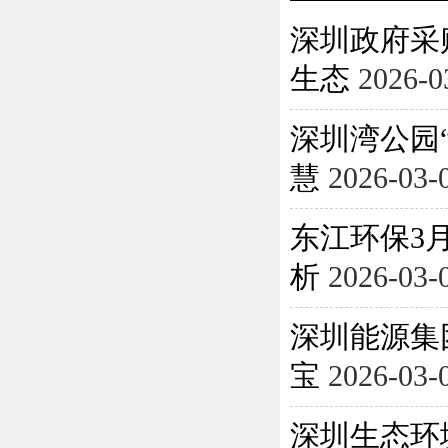
深圳政府采
生态
2026-0
深圳湾公园
慧
2026-03-
东江环保3月
析
2026-03-
深圳能源集
宝
2026-03-
深圳生态环