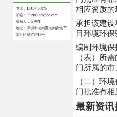
相应资质的
电话：13414466875
邮箱：931903099@qq.com
承担该建设
联系人：吴先生
地址：深圳市龙岗区龙岗街道平
目环境环保
南社区翠竹路19号
编制环境保
（表）所需
门所属的市
（二）环境
门批准有相
最新资讯