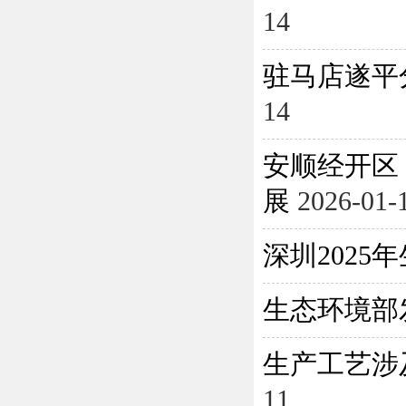
14
驻马店遂平
14
安顺经开区
展
2026-01-
深圳202
生态环境部
生产工艺涉
11