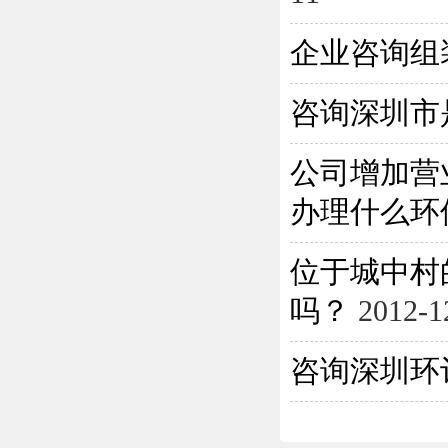
企业咨询组
咨询深圳市
公司增加营
办理什么环保
位于城中村
吗？
2012-1
咨询深圳环