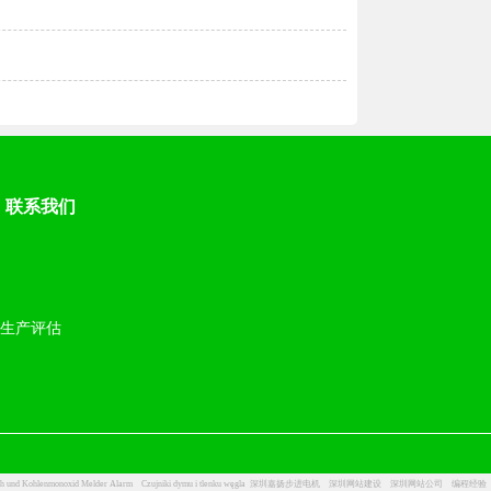
联系我们
|
生产评估
h und Kohlenmonoxid Melder Alarm
Czujniki dymu i tlenku węgla
深圳嘉扬步进电机
深圳网站建设
深圳网站公司
编程经验