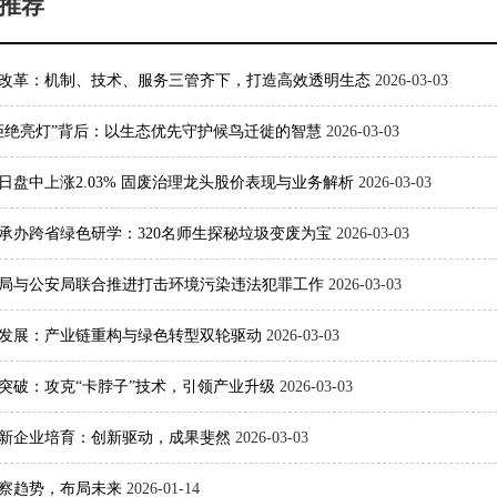
推荐
改革：机制、技术、服务三管齐下，打造高效透明生态
2026-03-03
拒绝亮灯”背后：以生态优先守护候鸟迁徙的智慧
2026-03-03
日盘中上涨2.03% 固废治理龙头股价表现与业务解析
2026-03-03
承办跨省绿色研学：320名师生探秘垃圾变废为宝
2026-03-03
局与公安局联合推进打击环境污染违法犯罪工作
2026-03-03
发展：产业链重构与绿色转型双轮驱动
2026-03-03
突破：攻克“卡脖子”技术，引领产业升级
2026-03-03
新企业培育：创新驱动，成果斐然
2026-03-03
察趋势，布局未来
2026-01-14