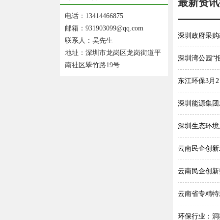
最新资讯
电话：13414466875
邮箱：931903099@qq.com
深圳政府采购
联系人：吴先生
地址：深圳市龙岗区龙岗街道平
深圳湾公园“
南社区翠竹路19号
东江环保3月2
深圳能源集团
深圳生态环境
云南民企创新
云南民企创新
云南省专精特
环保行业：洞