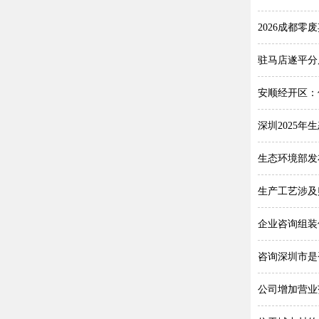
2026成都
驻马店遂平分
安顺经开区：
深圳2025
生态环境部发
生产工艺涉及
企业咨询组装
咨询深圳市是
公司增加营业