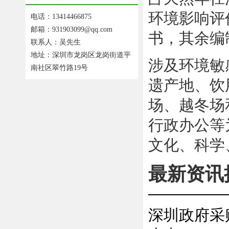
环境影响评
电话：13414466875
邮箱：931903099@qq.com
书，其余编
联系人：吴先生
地址：深圳市龙岗区龙岗街道平
涉及环境敏
南社区翠竹路19号
遗产地、饮
场、越冬场
行政办公等
文化、科学
最新资讯
深圳政府采