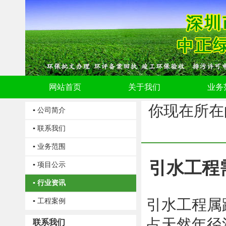
网站首页
关于我们
业务
你现在所在
▪ 公司简介
▪ 联系我们
▪ 业务范围
引水工程
▪ 项目公示
▪ 行业资讯
引水工程属
▪ 工程案例
占天然年径
联系我们