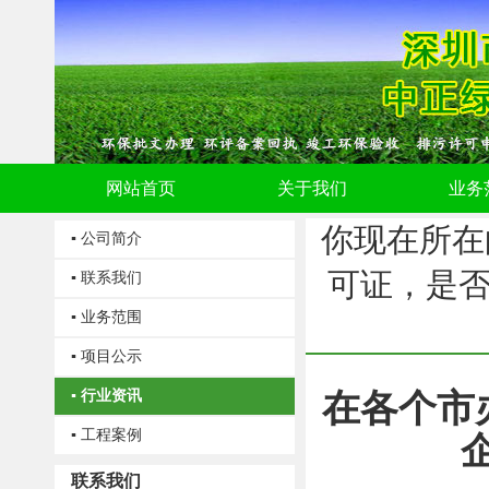
网站首页
关于我们
业务
你现在所在
▪ 公司简介
可证，是
▪ 联系我们
▪ 业务范围
▪ 项目公示
▪ 行业资讯
在各个市
▪ 工程案例
联系我们