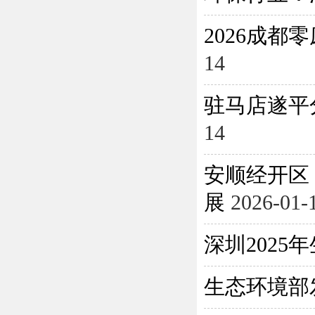
2026成
14
驻马店遂平
14
安顺经开区
展
2026-01-
深圳202
生态环境部