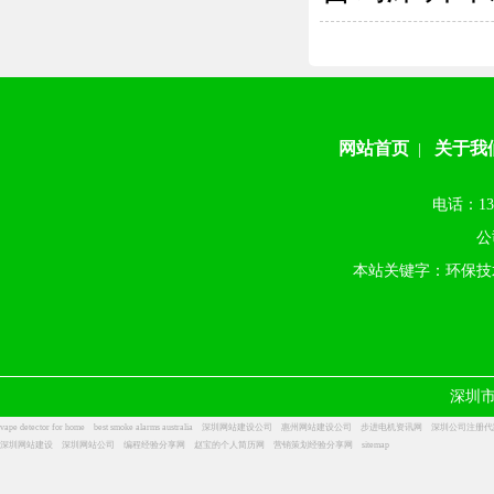
网站首页
关于我
|
电话：13
公
本站关键字：环保技
深圳
vape detector for home
best smoke alarms australia
深圳网站建设公司
惠州网站建设公司
步进电机资讯网
深圳公司注册代
深圳网站建设
深圳网站公司
编程经验分享网
赵宝的个人简历网
营销策划经验分享网
sitemap