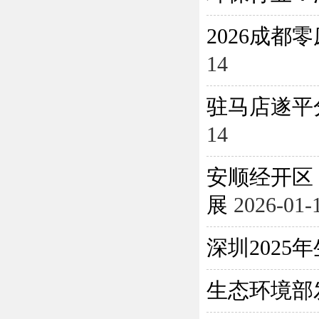
2026成
14
驻马店遂平
14
安顺经开区
展
2026-01-
深圳202
生态环境部