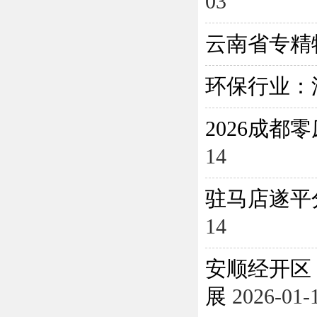
03
云南省专精
环保行业：
2026成
14
驻马店遂平
14
安顺经开区
展
2026-01-