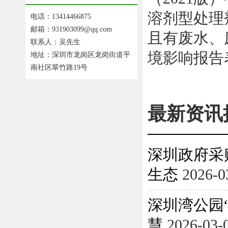
溶剂型处理
电话：13414466875
邮箱：931903099@qq.com
且有废水、
联系人：吴先生
境影响报告
地址：深圳市龙岗区龙岗街道平
南社区翠竹路19号
最新资讯
深圳政府采
生态
2026-0
深圳湾公园
慧
2026-03-