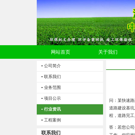
网站首页
关于我们
▪ 公司简介
▪ 联系我们
▪ 业务范围
▪ 项目公示
问：某快速路
道路建设基坑
▪ 行业资讯
程，道路完工
▪ 工程案例
答：若您公司
联系我们