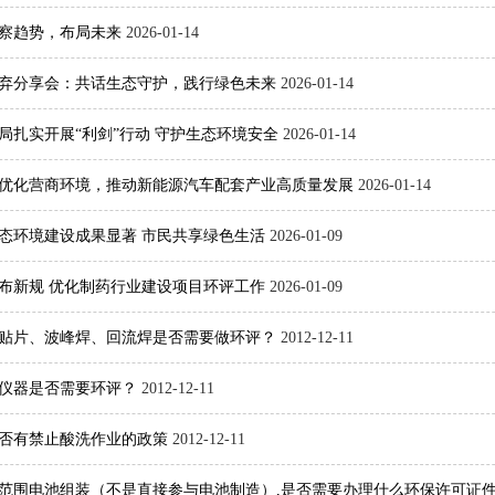
察趋势，布局未来
2026-01-14
零废弃分享会：共话生态守护，践行绿色未来
2026-01-14
局扎实开展“利剑”行动 守护生态环境安全
2026-01-14
优化营商环境，推动新能源汽车配套产业高质量发展
2026-01-14
年生态环境建设成果显著 市民共享绿色生活
2026-01-09
布新规 优化制药行业建设项目环评工作
2026-01-09
贴片、波峰焊、回流焊是否需要做环评？
2012-12-11
仪器是否需要环评？
2012-12-11
否有禁止酸洗作业的政策
2012-12-11
范围电池组装（不是直接参与电池制造）,是否需要办理什么环保许可证件、