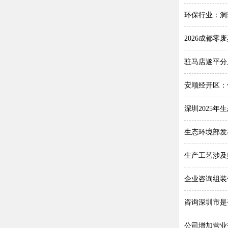
环保行业：洞
2026成都
驻马店遂平分
安顺经开区：
深圳2025
生态环境部发
生产工艺涉及
企业咨询组装
咨询深圳市是
公司增加营业