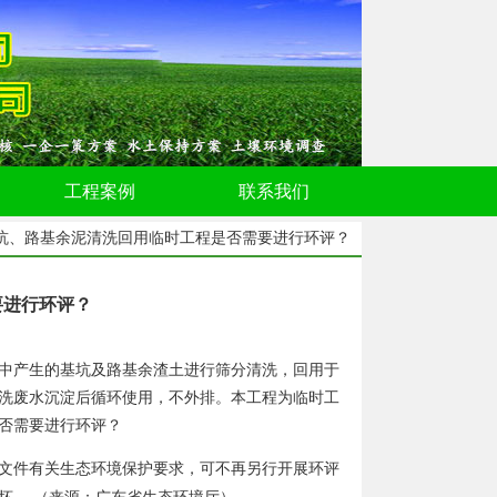
工程案例
联系我们
基坑、路基余泥清洗回用临时工程是否需要进行环评？
要进行环评？
中产生的基坑及路基余渣土进行筛分清洗，回用于
洗废水沉淀后循环使用，不外排。本工程为临时工
否需要进行环评？
文件有关生态环境保护要求，可不再另行开展环评
（来源：广东省生态环境厅）