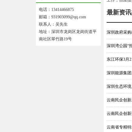
工作，但应按
电话：13414466875
最新资讯
邮箱：931903099@qq.com
联系人：吴先生
地址：深圳市龙岗区龙岗街道平
深圳政府采购
南社区翠竹路19号
深圳湾公园“
东江环保3月2
深圳能源集团
深圳生态环境
云南民企创新
云南民企创新
云南省专精特