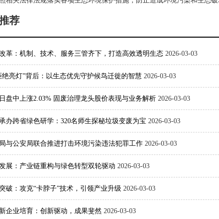
照相关法律法规落实各项生态环境保护措施，防止造成环境污染和生态
推荐
改革：机制、技术、服务三管齐下，打造高效透明生态
2026-03-03
拒绝亮灯”背后：以生态优先守护候鸟迁徙的智慧
2026-03-03
日盘中上涨2.03% 固废治理龙头股价表现与业务解析
2026-03-03
承办跨省绿色研学：320名师生探秘垃圾变废为宝
2026-03-03
局与公安局联合推进打击环境污染违法犯罪工作
2026-03-03
发展：产业链重构与绿色转型双轮驱动
2026-03-03
突破：攻克“卡脖子”技术，引领产业升级
2026-03-03
新企业培育：创新驱动，成果斐然
2026-03-03