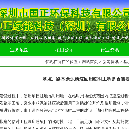
业务范围
项目公示
行业资讯
你现在所在的位置：
网站首页
>
新闻资讯
> 
基坑、路基余泥清洗回用临时工程是否需
建设过程中，使用项目驻地临时用地，在临时用地红线范围内把建路过程
及路基回填，废水中的泥渣经压滤后回用于道路建设基坑及路基回填，清
后进行拆除，由于道路环评未包含本临时工程的建设，请问此临时工程是
拟建的临时工程属所述项目的临时性工程，且满足项目环评文件及其批复