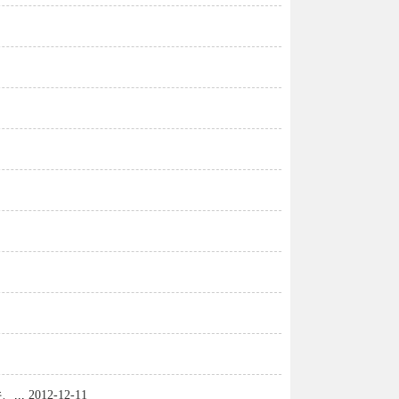
...
2012-12-11