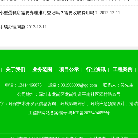
小型蛋糕店需要办理排污登记吗？需要收取费用吗？
2012-12-11
手续办理问题
2012-12-11
关于我们
业务范围
项目公示
行业资讯
工程案例
|
|
|
|
|
电话：13414466875 邮箱：931903099@qq.com 联系人：吴先生
公司地址：深圳市龙岗区龙岗街道平南社区翠竹路19号
字：环保技术开发及信息咨询、环境影响评价、环境应急预案设计、清洁
工信部网站备案编号:
粤ICP备2025494655号