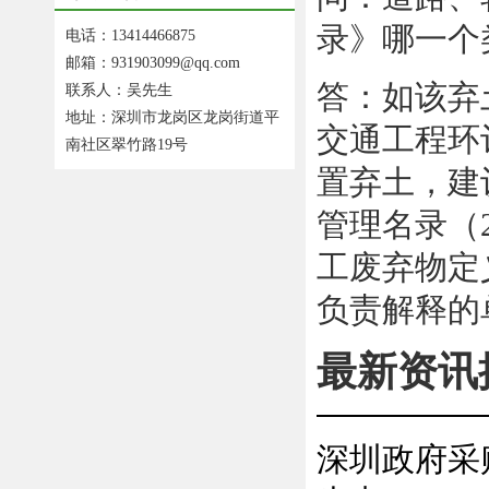
录》哪一个
电话：13414466875
邮箱：931903099@qq.com
答：如该弃
联系人：吴先生
地址：深圳市龙岗区龙岗街道平
交通工程环
南社区翠竹路19号
置弃土，建
管理名录（
工废弃物定
负责解释的
最新资讯
深圳政府采