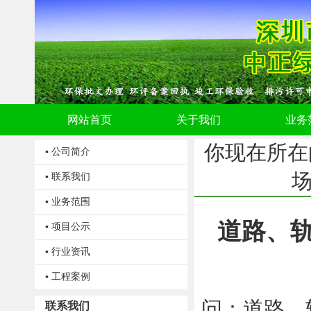
网站首页
关于我们
业务
你现在所在
▪ 公司简介
▪ 联系我们
▪ 业务范围
道路、
▪ 项目公示
▪ 行业资讯
▪ 工程案例
问：道路、
联系我们