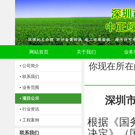
网站首页
关于我们
业务
你现在所在
▪ 公司简介
▪ 联系我们
▪ 业务范围
深圳
▪ 项目公示
▪ 行业资讯
根据《国
▪ 工程案例
决定》（
联系我们