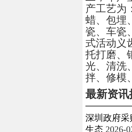
产工艺为
蜡、包埋
瓷、车瓷
式活动义
托打磨、
光、清洗
拌、修模
最新资讯
深圳政府采
生态
2026-0