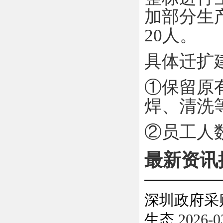
加部分生
20
人。
具体迁扩
①保留原
焊、清洗
②员工人
最新资讯
深圳政府采
生态
2026-0