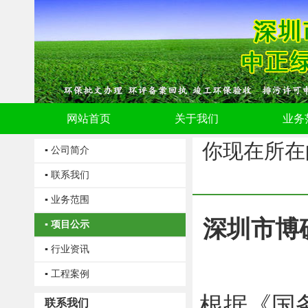
网站首页
关于我们
业务
你现在所在
▪ 公司简介
▪ 联系我们
▪ 业务范围
深圳市博
▪ 项目公示
▪ 行业资讯
▪ 工程案例
根据《国
联系我们