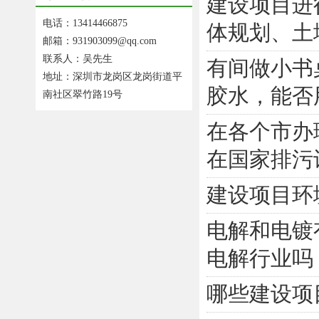
建设项目进
电话：13414466875
体规划、土地
邮箱：931903099@qq.com
联系人：吴先生
有间做小书
地址：深圳市龙岗区龙岗街道平
胶水，能否用
南社区翠竹路19号
在各个市办
在国家排污许
建设项目环
电解和电镀
电解行业吗
哪些建设项