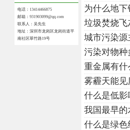
为什么地下
电话：13414466875
邮箱：931903099@qq.com
垃圾焚烧飞
联系人：吴先生
地址：深圳市龙岗区龙岗街道平
城市污染源
南社区翠竹路19号
污染对物种
重金属有什
雾霾天能见
什么是低影
我国最早的
什么是绿色